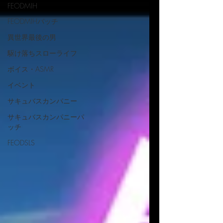
FEODMIH
FEODMIHパッチ
異世界最後の男
駆け落ちスローライフ
ボイス・ASMR
イベント
サキュバスカンパニー
サキュバスカンパニーパ
ッチ
FEODSLS