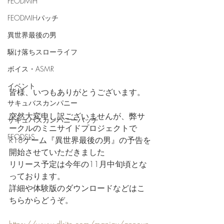
FEODMIH
FEODMIHパッチ
異世界最後の男
駆け落ちスローライフ
ボイス・ASMR
イベント
皆様、いつもありがとうございます。
サキュバスカンパニー
突然大変申し訳ございませんが、弊サ
サキュバスカンパニーパッチ
ークルのミニサイドプロジェクトで
FEODSLS
R18ゲーム『異世界最後の男』の予告を
開始させていただきました
リリース予定は今年の11月中旬頃とな
っております。
詳細や体験版のダウンロードなどはこ
ちらからどうぞ。