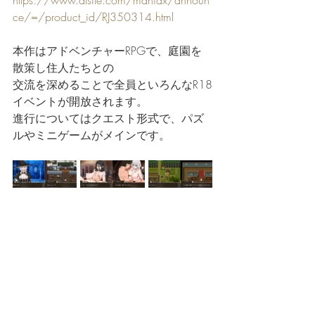
https://www.dlsite.com/maniax/announ
ce/=/product_id/RJ350314.html
本作はアドベンチャーRPGで、庭園を
散策し住人たちとの
交流を深めることで全員といろんなR18
イベントが開放されます。
進行についてはクエスト形式で、パズ
ルやミニゲームがメインです。
異世界最後の男