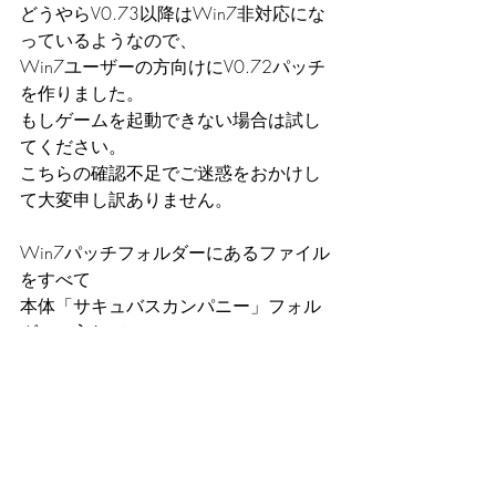
どうやらV0.73以降はWin7非対応にな
っているようなので、
Win7ユーザーの方向けにV0.72パッチ
を作りました。
もしゲームを起動できない場合は試し
てください。
こちらの確認不足でご迷惑をおかけし
て大変申し訳ありません。
Win7パッチフォルダーにあるファイル
をすべて
本体「サキュバスカンパニー」フォル
ダーに入れて
元のファイルを差し替えてください。
お手数をおかけして大変申し訳ありま
せんが、
何卒よろしくお願いいたします。
サキュバスカンパニー
サキュバスカンパニーパッチ