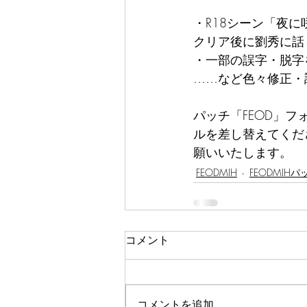
・R18シーン「夜
クリア後に劉秀に話
・一部の誤字・脱字
……など色々修正・
パッチ「FEOD」
ルを差し替えてくだ
願いいたします。
FEODMIH
FEODMIHパ
コメント
コメントを追加…