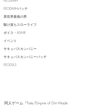
FEODMIH
FEODMIHパッチ
異世界最後の男
駆け落ちスローライフ
ボイス・ASMR
イベント
サキュバスカンパニー
サキュバスカンパニーパッチ
FEODSLS
同人ゲーム『Fate/Empire of Dirt -Made 