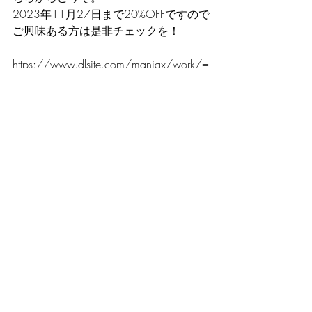
2023年11月27日まで20%OFFですので
ご興味ある方は是非チェックを！
https://www.dlsite.com/maniax/work/=
/product_id/RJ01101003.html
ボイス・ASMR
コメント
コメントを追加…